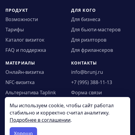
ПРОДУКТ
ДЛЯ КОГО
Возможности
Для бизнеса
Тарифы
Для бьюти-мастеров
Каталог визиток
Для риэлторов
FAQ и поддержка
Для фрилансеров
МАТЕРИАЛЫ
КОНТАКТЫ
Онлайн-визитка
info@brunj.ru
NFC-визитка
+7 (995) 388-11-13
Альтернатива Taplink
Форма связи
Статьи
Новости
Мы используем cookie, чтобы сайт работал
стабильно и корректно считал аналитику.
Подробнее в соглашении
.
© 2021-2026 BRUNJ
Хорошо