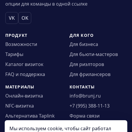
опции для команды в одной ссылке
VK
OK
ПРОДУКТ
ДЛЯ КОГО
Возможности
Для бизнеса
Тарифы
Для бьюти-мастеров
Каталог визиток
Для риэлторов
FAQ и поддержка
Для фрилансеров
МАТЕРИАЛЫ
КОНТАКТЫ
Онлайн-визитка
info@brunj.ru
NFC-визитка
+7 (995) 388-11-13
Альтернатива Taplink
Форма связи
Статьи
Новости
Мы используем cookie, чтобы сайт работал