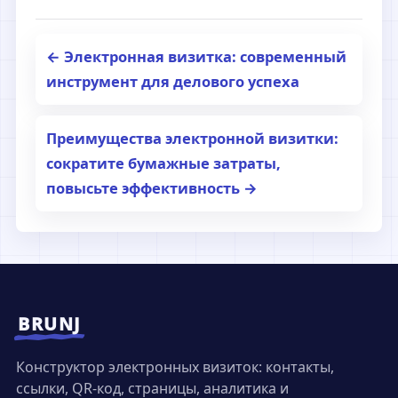
← Электронная визитка: современный
инструмент для делового успеха
Преимущества электронной визитки:
сократите бумажные затраты,
повысьте эффективность →
BRUNJ
Конструктор электронных визиток: контакты,
ссылки, QR-код, страницы, аналитика и