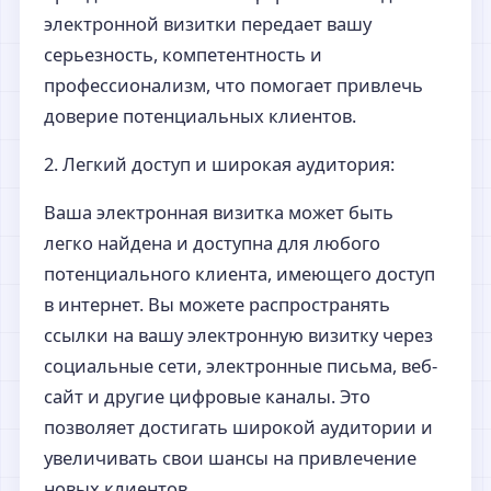
электронной визитки передает вашу
серьезность, компетентность и
профессионализм, что помогает привлечь
доверие потенциальных клиентов.
2. Легкий доступ и широкая аудитория:
Ваша электронная визитка может быть
легко найдена и доступна для любого
потенциального клиента, имеющего доступ
в интернет. Вы можете распространять
ссылки на вашу электронную визитку через
социальные сети, электронные письма, веб-
сайт и другие цифровые каналы. Это
позволяет достигать широкой аудитории и
увеличивать свои шансы на привлечение
новых клиентов.