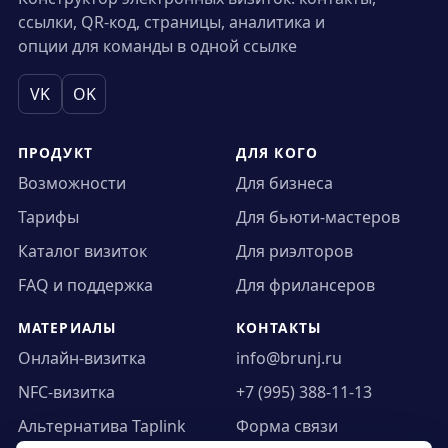
ссылки, QR-код, страницы, аналитика и
опции для команды в одной ссылке
VK
OK
ПРОДУКТ
ДЛЯ КОГО
Возможности
Для бизнеса
Тарифы
Для бьюти-мастеров
Каталог визиток
Для риэлторов
FAQ и поддержка
Для фрилансеров
МАТЕРИАЛЫ
КОНТАКТЫ
Онлайн-визитка
info@brunj.ru
NFC-визитка
+7 (995) 388-11-13
Альтернатива Taplink
Форма связи