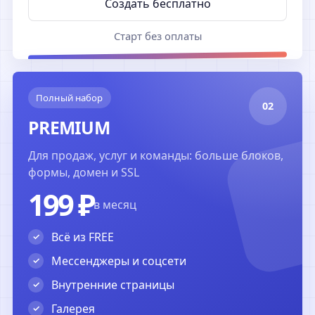
Создать бесплатно
Старт без оплаты
Полный набор
02
PREMIUM
Для продаж, услуг и команды: больше блоков,
формы, домен и SSL
199 ₽
в месяц
Всё из FREE
Мессенджеры и соцсети
Внутренние страницы
Галерея