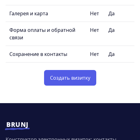
Галерея и карта
Нет
Да
Форма оплаты и обратной
Нет
Да
связи
Сохранение в контакты
Нет
Да
Создать визитку
BRUNJ
Конструктор электронных визиток: контакты,