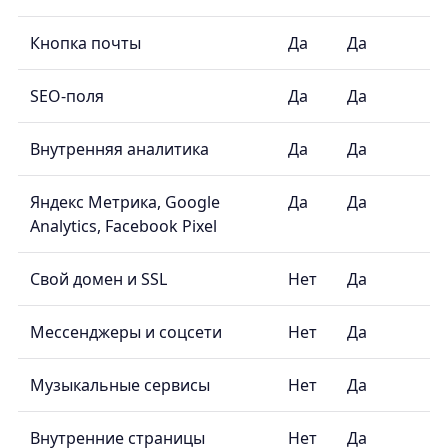
Кнопка почты
Да
Да
SEO-поля
Да
Да
Внутренняя аналитика
Да
Да
Яндекс Метрика, Google
Да
Да
Analytics, Facebook Pixel
Свой домен и SSL
Нет
Да
Мессенджеры и соцсети
Нет
Да
Музыкальные сервисы
Нет
Да
Внутренние страницы
Нет
Да