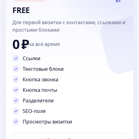
01
FREE
Для первой визитки с контактами, ссылками и
простыми блоками
0 ₽
на всё время
Ссылки
Текстовые блоки
Кнопка звонка
Кнопка почты
Разделители
SEO-поля
Просмотры визитки