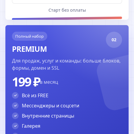
Старт без оплаты
Полный набор
02
PREMIUM
Для продаж, услуг и команды: больше блоков,
формы, домен и SSL
199 ₽
в месяц
Всё из FREE
Мессенджеры и соцсети
Внутренние страницы
Галерея