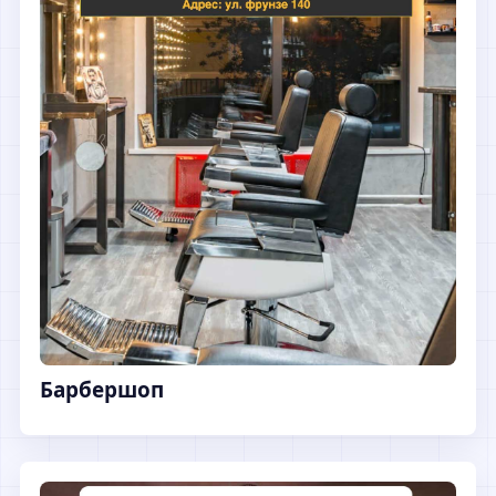
Барбершоп