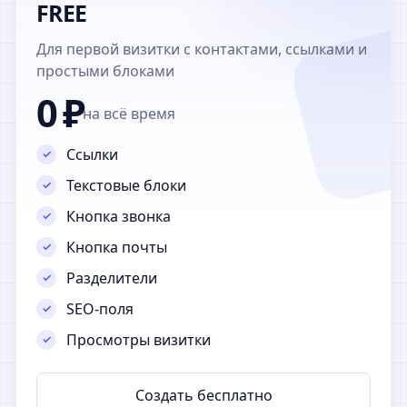
FREE
Для первой визитки с контактами, ссылками и
простыми блоками
0 ₽
на всё время
Ссылки
Текстовые блоки
Кнопка звонка
Кнопка почты
Разделители
SEO-поля
Просмотры визитки
Создать бесплатно