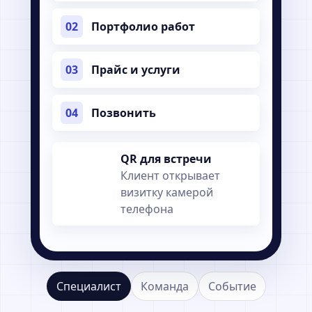
02
Портфолио работ
03
Прайс и услуги
04
Позвонить
QR для встречи
Клиент открывает
визитку камерой
телефона
Специалист
Команда
Событие