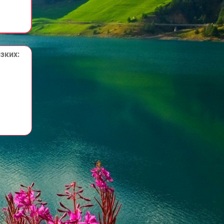
ких:
