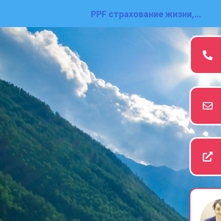
PPF страхование жизни,
здоровья и накоплений